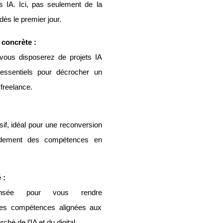
ns IA. Ici, pas seulement de la
dès le premier jour.
 concrète :
vous disposerez de projets IA
 essentiels pour décrocher un
freelance.
sif, idéal pour une reconversion
pidement des compétences en
 :
nsée pour vous rendre
 des compétences alignées aux
ché de l’IA et du digital.