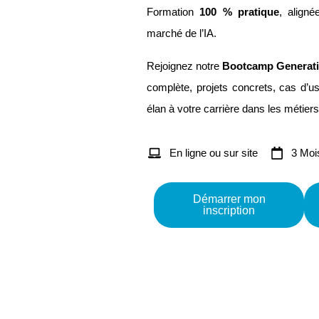
Formation
100 % pratique
, align
marché de l’IA.
Rejoignez notre
Bootcamp Generati
complète, projets concrets, cas d’u
élan à votre carrière dans les métiers d
En ligne ou sur site
3 Moi
Démarrer mon
inscription