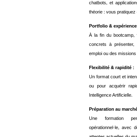
chatbots, et applicatio
théorie : vous pratiquez 
Portfolio & expérience
À la fin du bootcamp, 
concrets à présenter,
emploi ou des missions 
Flexibilité & rapidité :
Un format court et inten
ou pour acquérir ra
Intelligence Artificielle.
Préparation au marché
Une formation pe
opérationnel·le, avec
attentes actuelles du mar