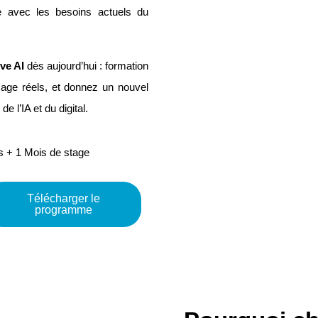
ée avec les besoins actuels du
ve AI
dès aujourd’hui : formation
sage réels, et donnez un nouvel
e l’IA et du digital.
s + 1 Mois de stage
Télécharger le
programme