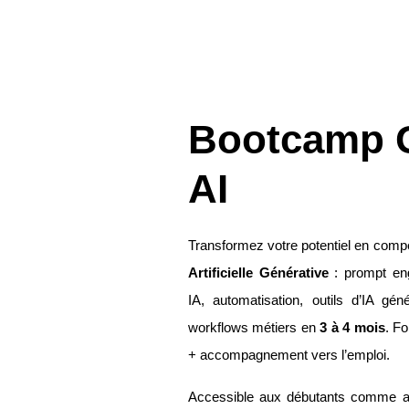
Bootcamp G
AI
Transformez votre potentiel en comp
Artificielle Générative
: prompt eng
IA, automatisation, outils d’IA gén
workflows métiers en
3 à 4 mois
. Fo
+ accompagnement vers l’emploi.
Accessible aux débutants comme a