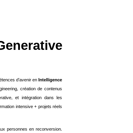
enerative
étences d’avenir en
Intelligence
ineering, création de contenus
érative, et intégration dans les
rmation intensive + projets réels
ux personnes en reconversion.