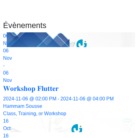
Évènements
06
Nov
06
Nov
-
06
Nov
𝐖𝐨𝐫𝐤𝐬𝐡𝐨𝐩 𝐅𝐥𝐮𝐭𝐭𝐞𝐫
2024-11-06 @ 02:00 PM - 2024-11-06 @ 04:00 PM
Hammam Sousse
Class, Training, or Workshop
16
Oct
16