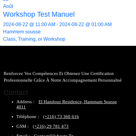
Août
Workshop Test Manuel
2024-08-22 @ 11:00 AM - 2024-08-22 @ 01:00 AM
Hammem sousse
Class, Training, or Workshop
Renforcez Vos Compétences Et Obtenez Une Certification
Professionnelle Grâce À Notre Accompagnement Personnalisé
Contact
Address :
El Handouz Residence, Hammam Sousse
4011
Téléphone :
(+216) 73 360 616
GSM :
(+216) 29 781 473