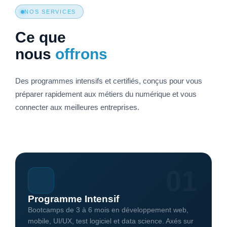
NOS SERVICES
Ce que
nous
offrons
Des programmes intensifs et certifiés, conçus pour vous
préparer rapidement aux métiers du numérique et vous
connecter aux meilleures entreprises.
01
Programme Intensif
Bootcamps de 3 à 6 mois en développement web,
mobile, UI/UX, test logiciel et data science. Axés sur