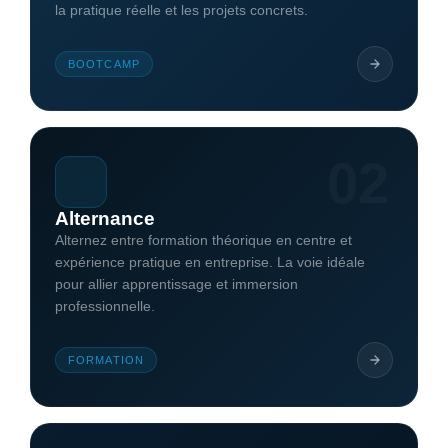
la pratique réelle et les projets concrets.
BOOTCAMP
02
Alternance
Alternez entre formation théorique en centre et
expérience pratique en entreprise. La voie idéale
pour allier apprentissage et immersion
professionnelle.
FORMATION