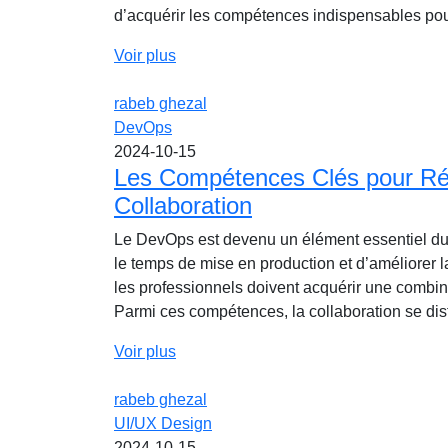
d’acquérir les compétences indispensables pour 
Voir plus
rabeb ghezal
DevOps
2024-10-15
Les Compétences Clés pour Réu
Collaboration
Le DevOps est devenu un élément essentiel du
le temps de mise en production et d’améliorer l
les professionnels doivent acquérir une combin
Parmi ces compétences, la collaboration se dist
Voir plus
rabeb ghezal
UI/UX Design
2024-10-15