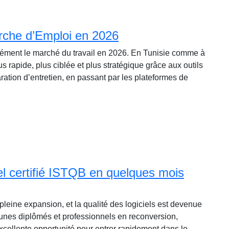
rche d’Emploi en 2026
fondément le marché du travail en 2026. En Tunisie comme à
us rapide, plus ciblée et plus stratégique grâce aux outils
ration d’entretien, en passant par les plateformes de
el certifié ISTQB en quelques mois
 pleine expansion, et la qualité des logiciels est devenue
jeunes diplômés et professionnels en reconversion,
excellente opportunité pour entrer rapidement dans le