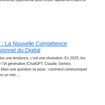
g : La Nouvelle Compétence
ionnel du Digital
t plus une tendance, c’est une révolution. En 2025, les
e l’IA générative (ChatGPT, Claude, Gemini,
.Mais une question se pose : comment communiquer
n un mot :...