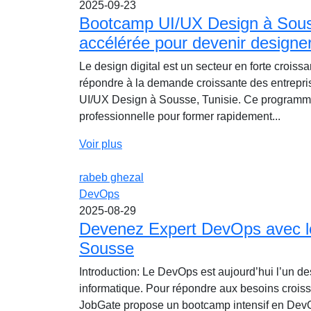
2025-09-23
Bootcamp UI/UX Design à Sous
accélérée pour devenir designer
Le design digital est un secteur en forte croiss
répondre à la demande croissante des entrepris
UI/UX Design à Sousse, Tunisie. Ce programme 
professionnelle pour former rapidement...
Voir plus
rabeb ghezal
DevOps
2025-08-29
Devenez Expert DevOps avec l
Sousse
Introduction: Le DevOps est aujourd’hui l’un 
informatique. Pour répondre aux besoins croissa
JobGate propose un bootcamp intensif en DevO