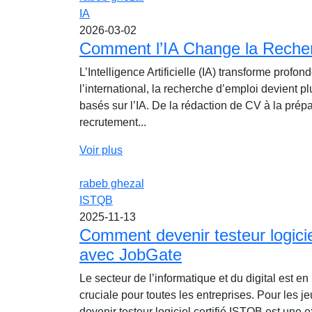
IA
2026-03-02
Comment l’IA Change la Reche
L’Intelligence Artificielle (IA) transforme pro
l’international, la recherche d’emploi devient pl
basés sur l’IA. De la rédaction de CV à la prépa
recrutement...
Voir plus
rabeb ghezal
ISTQB
2025-11-13
Comment devenir testeur logici
avec JobGate
Le secteur de l’informatique et du digital est en
cruciale pour toutes les entreprises. Pour les 
devenir testeur logiciel certifié ISTQB est une 